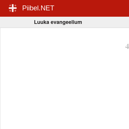
Piibel.NET
Luuka evangeelium