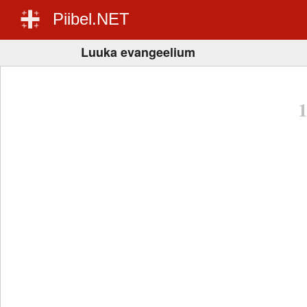
Piibel.NET
Luuka evangeelium