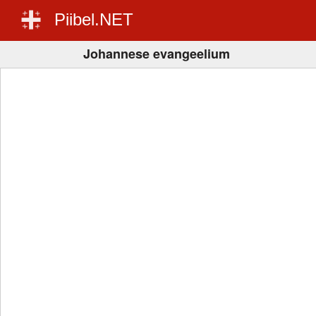
Piibel.NET
Johannese evangeelium