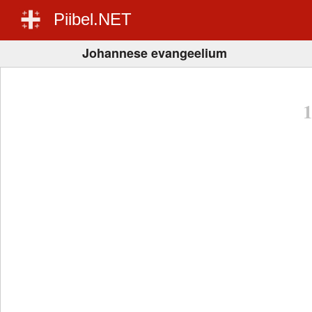
Piibel.NET
Johannese evangeelium