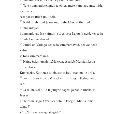
22
Teie kummardate, mida te ei tea, meie kummardame, mida
me teame,
sest pääste tuleb juutidelt.
23
Kuid tuleb tund ja see ongi juba käes, et tõelised
kummardajad
kummardavad Isa vaimus ja tões, sest Isa otsib neid, kes teda
nõnda kummardavad.
24
Jumal on Vaim ja kes teda kummardavad, peavad teda
vaimus
ja tões kummardama.”
25
Naine ütles temale: „Ma tean, et tuleb Messias, keda
nimetatakse
Kristuseks. Kui tema tuleb, siis ta kuulutab meile kõik.”
26
Jeesus ütles talle: „Mina, kes ma sinuga räägin, olengi
see.”
27
Ja sel hetkel tulid ta jüngrid tagasi ja panid imeks, et
Jeesus
kõneles naisega. Ometi ei öelnud keegi: „Mis sa temalt
tahad?”
või „Mida sa temaga räägid?”