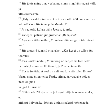
28
Siis jättis naine oma veekannu sinna ning läks tagasi külla
ja
ütles inimestele:
29
„Tulge vaadake inimest, kes ütles mulle kõik, mis ma olen
teinud! Kas mitte tema pole Messias?”
30
Ja nad tulid külast välja Jeesuse juurde.
31
Vahepeal palusid jüngrid teda: „Rabi, söö!”
32
Aga tema ütles neile: „Minul on süüa rooga, mida teie ei
tea.”
33
Siis arutasid jüngrid omavahel: „Kas keegi on talle süüa
toonud?”
34
Jeesus ütles neile: „Minu roog on see, et ma teen selle
tahtmist, kes mu on läkitanud, ja lõpetan tema töö.
35
Eks te ise ütle, et veel on neli kuud, ja siis tuleb lõikus?
Vaata, mina ütlen teile: Tõstke silmad ja vaadake põlde:
need on juba
valged lõikuseks!
36
Nüüd saab lõikaja palka ja kogub vilja igaveseks eluks,
et
niihästi külvaja kui lõikaja ühtlasi saaksid rõõmustada.