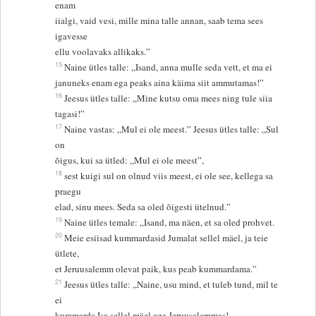
enam
iialgi, vaid vesi, mille mina talle annan, saab tema sees
igavesse
ellu voolavaks allikaks.”
15
Naine ütles talle: „Isand, anna mulle seda vett, et ma ei
januneks enam ega peaks aina käima siit ammutamas!”
16
Jeesus ütles talle: „Mine kutsu oma mees ning tule siia
tagasi!”
17
Naine vastas: „Mul ei ole meest.” Jeesus ütles talle: „Sul
on
õigus, kui sa ütled: „Mul ei ole meest”,
18
sest kuigi sul on olnud viis meest, ei ole see, kellega sa
praegu
elad, sinu mees. Seda sa oled õigesti ütelnud.”
19
Naine ütles temale: „Isand, ma näen, et sa oled prohvet.
20
Meie esiisad kummardasid Jumalat sellel mäel, ja teie
ütlete,
et Jeruusalemm olevat paik, kus peab kummardama.”
21
Jeesus ütles talle: „Naine, usu mind, et tuleb tund, mil te
ei
kummarda Isa sellel mäel ega Jeruusalemmas!