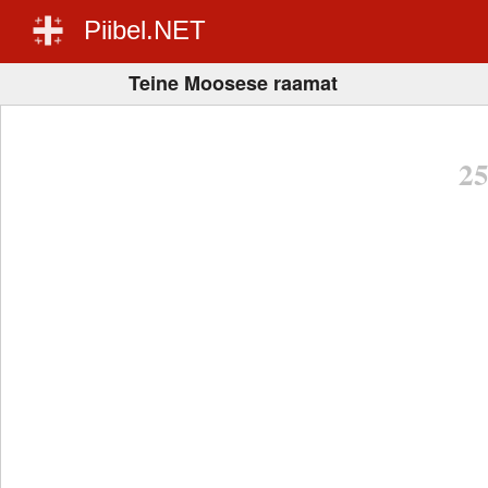
Piibel.NET
Teine Moosese raamat
2