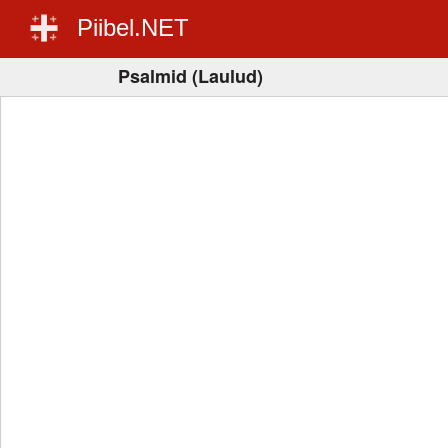
Piibel.NET
Psalmid (Laulud)