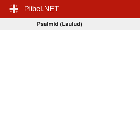
Piibel.NET
Psalmid (Laulud)