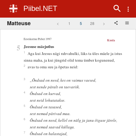
Piibel.NET
Matteuse
<
1
5
28
>
Eestikeelne Piibel 1997
Kuula
5
Jeesuse mäejutlus
1
Aga kui Jeesus nägi rahvahulki, läks ta üles mäele ja istus
sinna maha, ja kui jüngrid olid tema ümber kogunenud,
2
avas ta oma suu ja õpetas neid:
3
„Õndsad on need, kes on vaimus vaesed,
sest nende päralt on taevariik.
4
Õndsad on kurvad,
sest neid lohutatakse.
5
Õndsad on tasased,
sest nemad pärivad maa.
6
Õndsad on need, kellel on nälg ja janu õiguse järele,
sest nemad saavad küllaga.
7
Õndsad on halastajad,