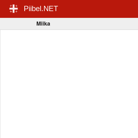
Piibel.NET
Miika