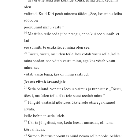
Ma ei ütle seda teie kõikide kohta. Mina tean, keda ma
olen
valinud. Kuid Kiri peab minema täide: „See, kes minu leiba
sööb, on
pöördunud minu vastu.”
19
Ma ütlen teile seda juba praegu, enne kui see sünnib, et
kui
see sünnib, te usuksite, et mina olen see.
20
Tõesti, tõesti, ma ütlen teile, kes võtab vastu selle, kelle
mina saadan, see võtab vastu minu, aga kes võtab vastu
minu, see
võtab vastu tema, kes on minu saatnud.”
Jeesus viitab äraandjale
21
Seda öelnud, võpatas Jeesus vaimus ja tunnistas: „Tõesti,
tõesti, ma ütlen teile, üks teie seast reedab minu.”
22
Jüngrid vaatasid nõutuses üksteisele otsa ega osanud
arvata,
kelle kohta ta seda ütleb.
23
Üks ta jüngritest, see, keda Jeesus armastas, oli tema
kõrval lauas.
24
Siimon Peetrus noogutas nüüd peaga selle poole, öeldes: