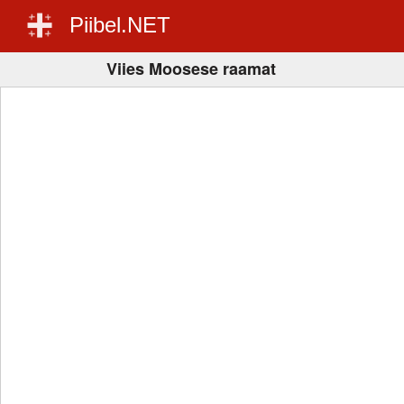
Piibel.NET
Viies Moosese raamat