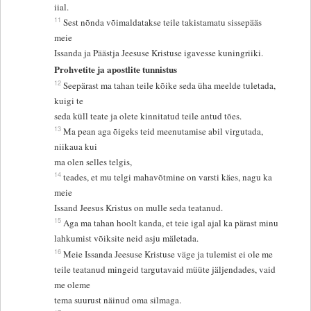
iial.
11
Sest nõnda võimaldatakse teile takistamatu sissepääs
meie
Issanda ja Päästja Jeesuse Kristuse igavesse kuningriiki.
Prohvetite ja apostlite tunnistus
12
Seepärast ma tahan teile kõike seda üha meelde tuletada,
kuigi te
seda küll teate ja olete kinnitatud teile antud tões.
13
Ma pean aga õigeks teid meenutamise abil virgutada,
niikaua kui
ma olen selles telgis,
14
teades, et mu telgi mahavõtmine on varsti käes, nagu ka
meie
Issand Jeesus Kristus on mulle seda teatanud.
15
Aga ma tahan hoolt kanda, et teie igal ajal ka pärast minu
lahkumist võiksite neid asju mäletada.
16
Meie Issanda Jeesuse Kristuse väge ja tulemist ei ole me
teile teatanud mingeid targutavaid müüte jäljendades, vaid
me oleme
tema suurust näinud oma silmaga.