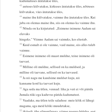
kadumatuses äratatakse üles,
43
autuses külvatakse, kirkuses äratatakse üles, nõtruses
külvatakse, väes äratatakse üles,
44
maine ihu külvatakse, vaimne ihu äratatakse üles. Kui
juba on olemas maine ihu, siis on olemas ka vaimne ihu.
45
Nõnda on ka kirjutatud: „Esimene inimene Aadam sai
elavaks
hingeks.” Viimne Aadam sai vaimuks, kes elustab.
46
Kuid esmalt ei ole vaimne, vaid maine, siis alles tuleb
vaimne.
47
Esimene inimene oli maast muldne, teine inimene oli
taevast.
48
Milline oli muldne, sellised on ka muldsed, ja
milline oli taevane, sellised on ka taevased.
49
Ja nii nagu me kandsime muldset kuju, nii
kanname kord ka taevast kuju.
50
Aga seda ma ütlen, vennad: liha ja veri ei või pärida
Jumala riiki ega kaduvus pärida kadumatust.
51
Vaadake, ma ütlen teile saladuse: meie kõik ei lähegi
magama, aga meid kõiki muudetakse,
52
äkitselt, ühe silmapilguga, viimse pasuna hüüdes, sest