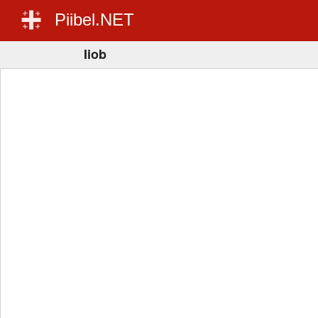
Piibel.NET
Iiob