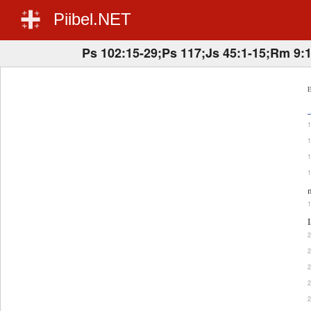
Piibel.NET
Ps 102:15-29;Ps 117;Js 45:1-15;Rm 9:
E