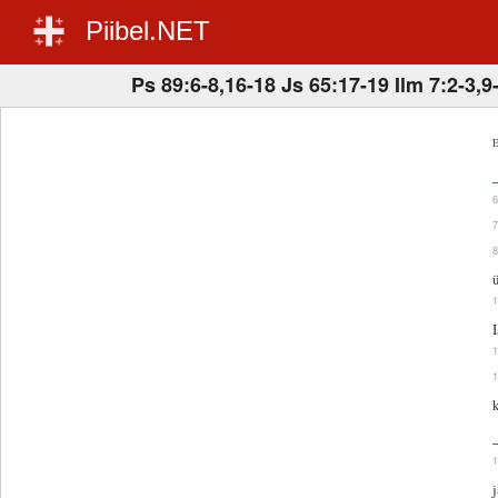
Piibel.NET
Ps 89:6-8,16-18 Js 65:17-19 Ilm 7:2-3,9
E