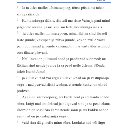
1
Ja ta ütles mulle: „Inimesepoeg, tõuse püsti, ma tahan
sinuga rääkida!”
2
Kui ta minuga rääkis, siis tuli mu sisse Vaim ja pani mind
jalgadele seisma; ja ma kuulsin teda, kes minuga rääkis.
3
Ta ütles mulle: „Inimesepoeg, mina läkitan sind Iisraeli
laste juurde, vastupanija rahva juurde, kes on mulle vastu
pannud; nemad ja nende vanemad on mu vastu üles astunud
otse tänase päevani.
4
Neil lastel on jultunud näod ja paadunud südamed; ma
läkitan sind nende juurde ja sa pead neile ütlema: Nõnda
ütleb Issand Jumal;
5
ja kuulaku nad või ärgu kuulaku - nad on ju vastupanija
sugu -, nad peavad siiski teadma, et nende keskel on olnud
prohvet.
6
Aga sina, inimesepoeg, ära karda neid ja ära karda nende
sõnu, kuigi nad on tõrksad ja hülgavad sinu ja sa pead elama
skorpionide seas! Ära karda nende sõnu ja ära kohku nende
ees - nad on ju vastupanija sugu -,
7
vaid sina räägi neile minu sõnu, kuulaku nad või ärgu