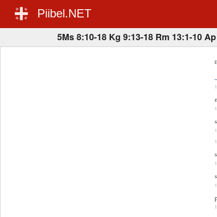
Piibel.NET
5Ms 8:10-18 Kg 9:13-18 Rm 13:1-10 Ap 
E